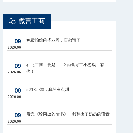
微言工商
免费拍你的毕业照，官微请了
09
2026.06
在北工商，爱是___？内含寻宝小游戏，有
09
奖！
2026.06
521×小满，真的有点甜
09
2026.06
看完《给阿嬷的情书》，我翻出了奶奶的语音
09
2026.06