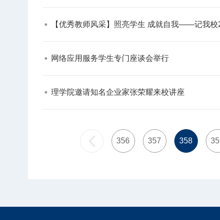
【优秀教师风采】照亮学生 成就自我——记我校2
网络应用服务学生专门座谈会举行​
理学院邀请知名企业家张荣耀来校讲座​
356
357
358
35