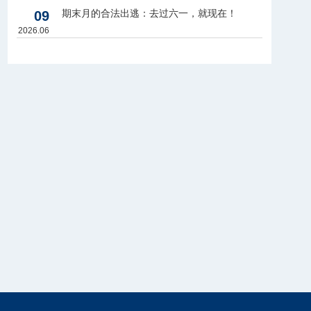
期末月的合法出逃：去过六一，就现在！
09
2026.06