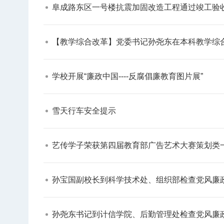
阜成路东区一号楼抗震加固改造工程通过竣工验收
【教学综合改革】党委书记孙尧东在本科教学综合
学校开展“廉政中国----反腐倡廉教育图片展”​
雪天行车安全提示​
艺传学子荣获第四届教育部广告艺术大赛策划类一
孙宝国副校长到科学技术处、组织部检查党风廉政
孙尧东书记到计信学院、后勤管理处检查党风廉政