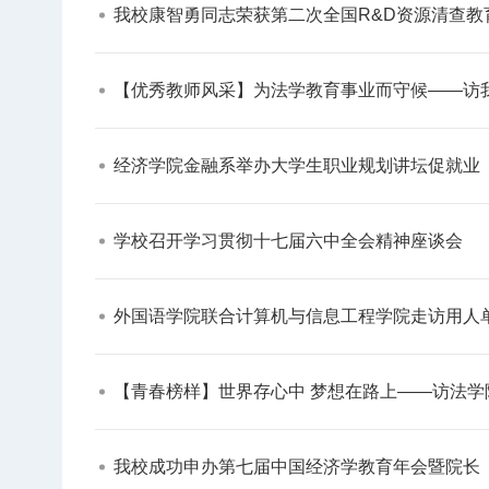
我校康智勇同志荣获第二次全国R&D资源清查教
【优秀教师风采】为法学教育事业而守候——访我校20
经济学院金融系举办大学生职业规划讲坛促就业​
学校召开学习贯彻十七届六中全会精神座谈会​
外国语学院联合计算机与信息工程学院走访用人单
【青春榜样】世界存心中 梦想在路上——访法学院（马克
我校成功申办第七届中国经济学教育年会暨院长（