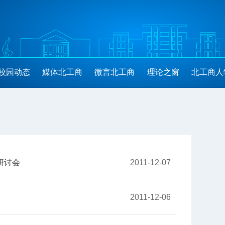
校园动态
媒体北工商
微言北工商
理论之窗
北工商人
讨会​
2011-12-07
2011-12-06