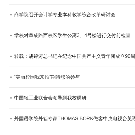
商学院召开会计学专业本科教学综合改革研讨会​
学校对阜成路西校区学生公寓3、4号楼进行交付前检查​
学校志愿服务冬奥会和冬残奥会专题
转载：胡锦涛总书记在纪念中国共产主义青年团成立90周
“美丽校园我来拍”期待您的参与​
中国轻工业联合会领导到我校调研​
外国语学院外籍专家THOMAS BORK做客中央电视台英语
北工商光影——2025年冬天