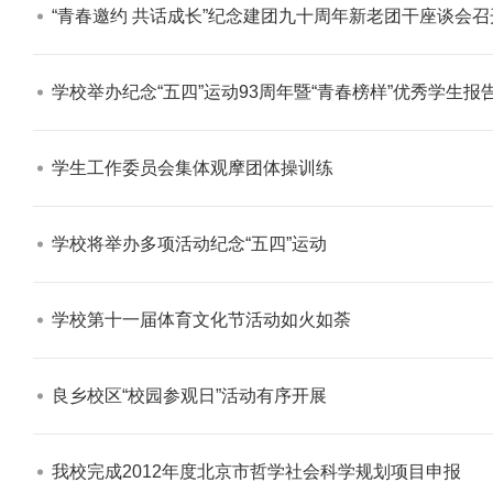
“青春邀约 共话成长”纪念建团九十周年新老团干座谈会召开
学校举办纪念“五四”运动93周年暨“青春榜样”优秀学生报告
学生工作委员会集体观摩团体操训练​
学校将举办多项活动纪念“五四”运动​
学校第十一届体育文化节活动如火如荼​
良乡校区“校园参观日”活动有序开展​
我校完成2012年度北京市哲学社会科学规划项目申报​