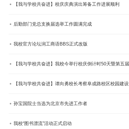
【我与学校共奋进】校庆庆典演出筹备工作进展顺利​
后勤部门党总支换届选举工作圆满完成​
我校官方论坛润工商语BBS正式改版​
【我与学校共奋进】我校今举行校庆倒计时50天暨第五届
【我与学校共奋进】谭向勇校长考察阜成路校区校园建设
孙宝国院士当选为北京市先进工作者​
我校“图书漂流”活动正式启动​