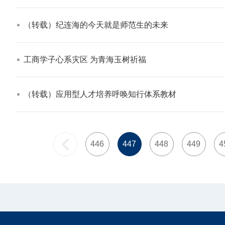
（转载）纪连海的今天就是师范生的未来​
工商学子心系灾区 为青海玉树祈福​
（转载）应用型人才培养呼唤知行体系教材​
446
447
448
449
4