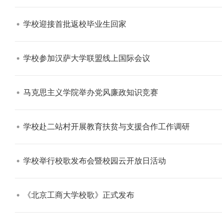
学校迎接首批返校毕业生回家​
学校参加汉萨大学联盟线上国际会议​
【审核评估】新一轮本科教育教学审核评估工作
马克思主义学院举办党风廉政知识竞赛​
学校赴二站村开展教育扶贫与支援合作工作调研​
学校举行校歌发布会暨校园云开放日活动​
《北京工商大学校歌》正式发布​
北工商光影——2026年北工商的夏