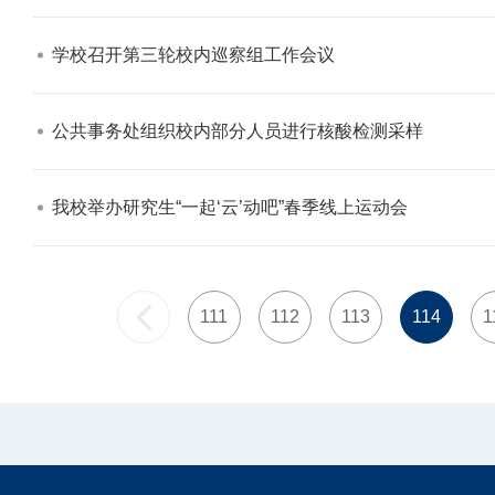
学校召开第三轮校内巡察组工作会议​
公共事务处组织校内部分人员进行核酸检测采样​
我校举办研究生“一起‘云’动吧”春季线上运动会​
111
112
113
114
1