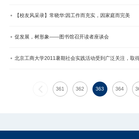
【校友风采录】常晓华:因工作而充实，因家庭而完美​
促发展，树形象——图书馆召开读者座谈会​
北京工商大学2011暑期社会实践活动受到广泛关注，取得
361
362
363
364
3