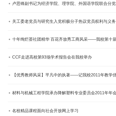
卢思锋副书记为经济学院、理学院、外国语学院联合分党
关工委老党员与研究生入党积极分子热议党员权利与义务​
十年绚烂荟社团精华 百花齐放秀工商风采——我校第十届
CCF走进高校第93场学术报告会在我校举办​
【优秀教师风采】平凡中的执著——记我校2011年教学优
材料与机械工程学院承办降解塑料专业委员会2011年年会
名校精品课程面向社会开放网上学习​