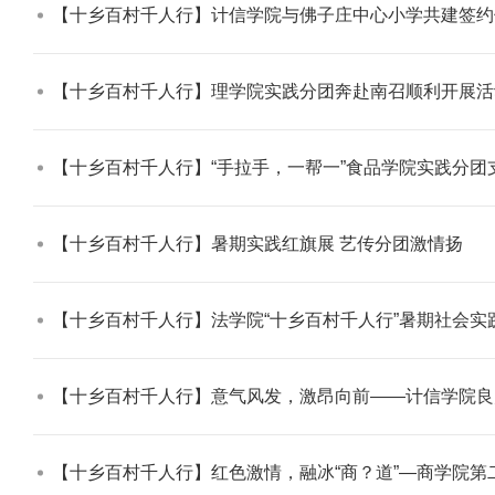
【十乡百村千人行】计信学院与佛子庄中心小学共建签约
【十乡百村千人行】理学院实践分团奔赴南召顺利开展活动
【十乡百村千人行】“手拉手，一帮一”食品学院实践分团
【十乡百村千人行】暑期实践红旗展 艺传分团激情扬​
【十乡百村千人行】法学院“十乡百村千人行”暑期社会实践
【十乡百村千人行】意气风发，激昂向前——计信学院良
【十乡百村千人行】红色激情，融冰“商？道”—商学院第二