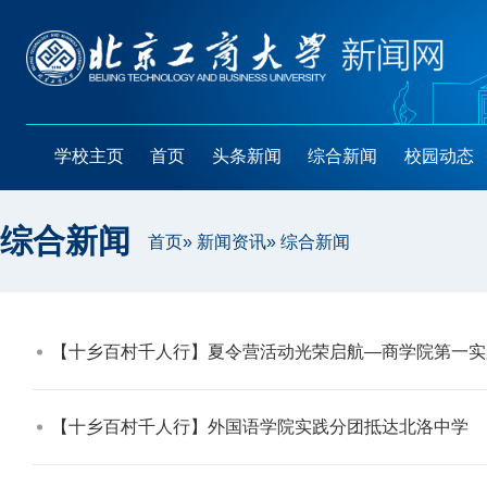
学校主页
首页
头条新闻
综合新闻
校园动态
综合新闻
首页
»
新闻资讯
» 综合新闻
【十乡百村千人行】夏令营活动光荣启航—商学院第一实
【十乡百村千人行】外国语学院实践分团抵达北洛中学​