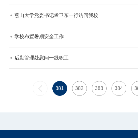
燕山大学党委书记孟卫东一行访问我校​
学校布置暑期安全工作​
后勤管理处慰问一线职工​
381
382
383
384
3