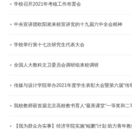
学校召开2021年考核工作布置会​
中央宣讲团欧阳淞来校宣讲党的十九届六中全会精神​
学校举行第十七次研究生代表大会​
全国人大教科文卫委员会调研组来校调研​
传媒与设计学院举办2021年度学生表彰大会暨第六届“传颂千古经典 回望
我校教师获首届北京高校教书育人“最美课堂”一等奖和二等
【我为群众办实事】经济学院实施“鲲鹏”计划 助力青年教