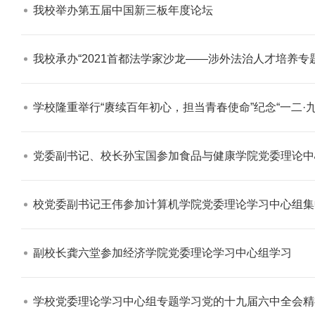
我校举办第五届中国新三板年度论坛​
我校承办“2021首都法学家沙龙——涉外法治人才培养专题
学校隆重举行“赓续百年初心，担当青春使命”纪念“一二·九”运动86周年暨20
党委副书记、校长孙宝国参加食品与健康学院党委理论中
校党委副书记王伟参加计算机学院党委理论学习中心组集
副校长龚六堂参加经济学院党委理论学习中心组学习​
学校党委理论学习中心组专题学习党的十九届六中全会精神