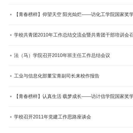
【青春榜样】仰望天空 阳光灿烂——访化工学院国家奖学
学校共青团2010年工作总结交流会暨共青团干部培训会召
【审核评估】新一轮本科教育教学审核评估工作
法（马）学院召开2010年班主任工作总结会议​
工业与信息化部董宝青副司长来校作报告​
【青春榜样】认真生活 载梦成长——访计信学院国家奖学
学校召开2011年党建工作思路座谈会​
北工商光影——2026年北工商的夏