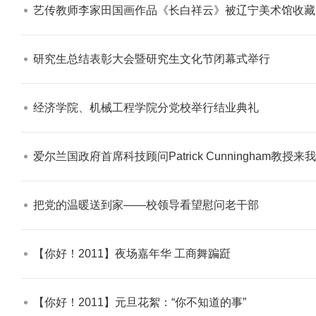
艺传教师李家田国画作品《长白祥云》被辽宁美术馆收藏​
研究生总结表彰大会暨研究生文化节闭幕式举行​
经济学院、机械工程学院分党校举行结业典礼​
爱尔兰国政府首席科技顾问Patrick Cunningham教授来
把党的温暖送到家——校领导看望慰问老干部​
【你好！2011】夜场嘉年华 工商舞蹁跹​
【你好！2011】元旦花絮：“你不知道的事”​