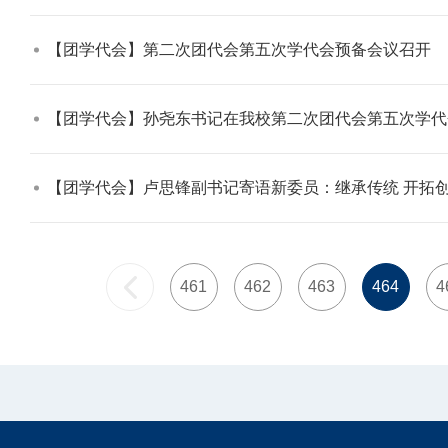
【团学代会】第二次团代会第五次学代会预备会议召开​
【团学代会】孙尧东书记在我校第二次团代会第五次学代
【团学代会】卢思锋副书记寄语新委员：继承传统 开拓创
461
462
463
464
4