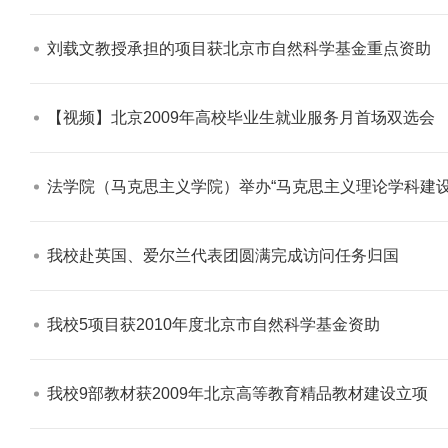
刘载文教授承担的项目获北京市自然科学基金重点资助​
【视频】北京2009年高校毕业生就业服务月首场双选会​
学校志愿服务冬奥会和冬残奥会专题
法学院（马克思主义学院）举办“马克思主义理论学科建设与思想
我校赴英国、爱尔兰代表团圆满完成访问任务归国​
我校5项目获2010年度北京市自然科学基金资助​
我校9部教材获2009年北京高等教育精品教材建设立项​
北工商光影——2025年冬天