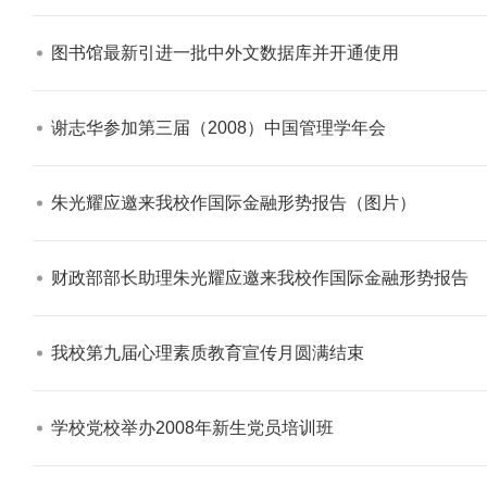
图书馆最新引进一批中外文数据库并开通使用​
谢志华参加第三届（2008）中国管理学年会​
学校志愿服务冬奥会和冬残奥会专题
朱光耀应邀来我校作国际金融形势报告（图片）​
财政部部长助理朱光耀应邀来我校作国际金融形势报告​
我校第九届心理素质教育宣传月圆满结束​
学校党校举办2008年新生党员培训班​
北工商光影——2025年冬天