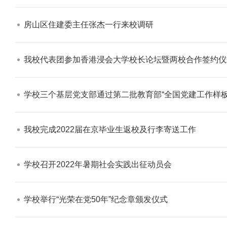
房山区住建委主任张杰一行来校调研​
我校代表团参加香港浸会大学校长论坛暨两校合作签约仪式
学校志愿服务冬奥会和冬残奥会专题
学校三个基层党支部通过第二批教育部“全国党建工作样板
我校完成2022届在京毕业生返校及行李寄送工作​
学校召开2022年暑期社会实践出征动员会​
学校举行“光荣在党50年”纪念章颁发仪式​
北工商光影——2025年冬天