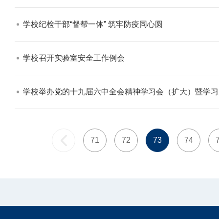
学校纪检干部“督帮一体” 筑牢防疫同心圆​
学校召开实验室安全工作例会​
学校举办党的十九届六中全会精神学习会（扩大）暨学习
71
72
73
74