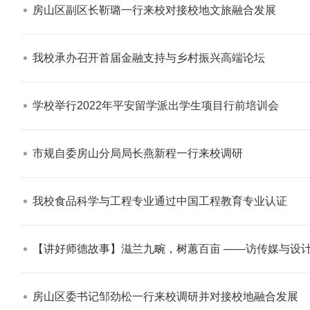
房山区副区长靳璐一行来校对接校地文旅融合发展​
我校承办召开首届金融支持与乡村振兴高端论坛​
学校举行2022年平安留学派出学生项目行前培训会​
市规自委房山分局局长燕新程一行来校调研​
我校食品科学与工程专业通过中国工程教育专业认证​
【讲好师德故事】滋兰九畹，树蕙百亩 ——访传媒与设计
房山区委书记邹劲松一行来校调研并对接校地融合发展​