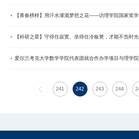
【青春榜样】用汗水灌溉梦想之花——访理学院国家奖学
【科研之星】守得住寂寞、坐得住冷板凳，才能不负时光——
爱尔兰考克大学数学学院代表团就合作办学项目与理学院
241
242
243
244
2