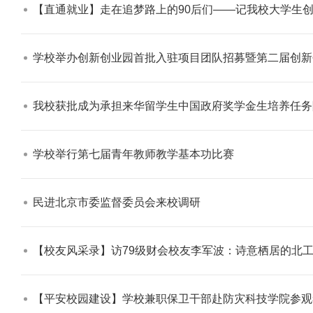
【直通就业】走在追梦路上的90后们——记我校大学生创
学校举办创新创业园首批入驻项目团队招募暨第二届创新
我校获批成为承担来华留学生中国政府奖学金生培养任务
学校举行第七届青年教师教学基本功比赛​
民进北京市委监督委员会来校调研​
【校友风采录】访79级财会校友李军波：诗意栖居的北工
【平安校园建设】学校兼职保卫干部赴防灾科技学院参观