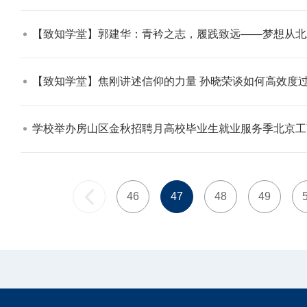
【致知学堂】郭建华：青衿之志，履践致远——梦想从北
【致知学堂】焦刚讲述信仰的力量 孙晓荣谈如何高效度过
学校举办房山区金秋招聘月高校毕业生就业服务季北京工
46
47
48
49