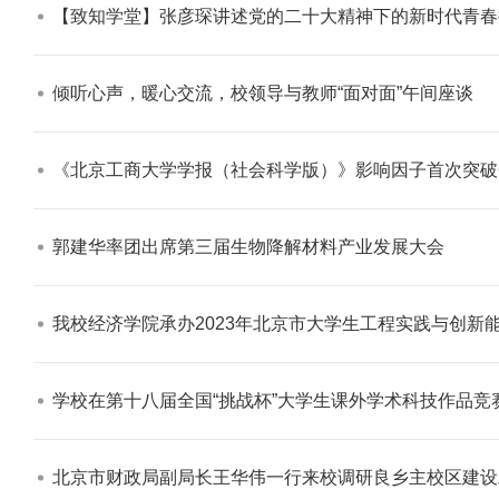
【致知学堂】张彦琛讲述党的二十大精神下的新时代青春担当 袁雷谈
倾听心声，暖心交流，校领导与教师“面对面”午间座谈​
《北京工商大学学报（社会科学版）》影响因子首次突破6.
郭建华率团出席第三届生物降解材料产业发展大会​
我校经济学院承办2023年北京市大学生工程实践与创新能力大赛暨2023年中国大学生
学校在第十八届全国“挑战杯”大学生课外学术科技作品竞
北京市财政局副局长王华伟一行来校调研良乡主校区建设