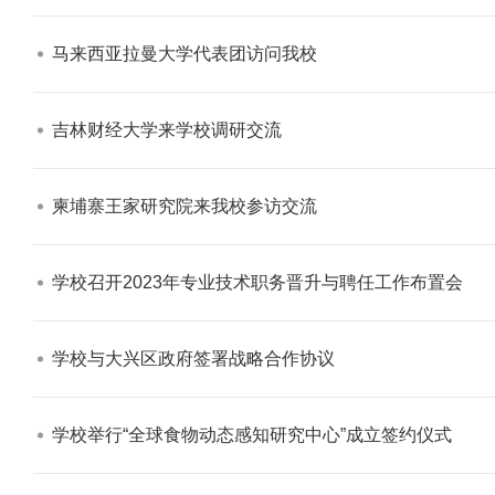
马来西亚拉曼大学代表团访问我校​
吉林财经大学来学校调研交流​
志愿服务冬奥会和冬残奥会专题
【审核评估】新
柬埔寨王家研究院来我校参访交流​
学校召开2023年专业技术职务晋升与聘任工作布置会​
学校与大兴区政府签署战略合作协议​
学校举行“全球食物动态感知研究中心”成立签约仪式​
北工商光影——2025年冬天
北工商