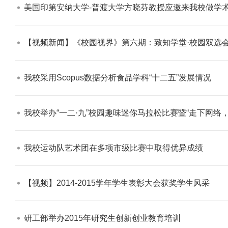
美国印第安纳大学-普渡大学方晓芬教授应邀来我校做学术
【视频新闻】《校园视界》第六期：致知学堂·校园双选会· ”三严三实
我校采用Scopus数据分析食品学科“十二五”发展情况​
我校举办“一二·九”校园趣味迷你马拉松比赛暨“走下网络，走出
我校运动队艺术团在多项市级比赛中取得优异成绩​
【视频】2014-2015学年学生表彰大会获奖学生风采​
研工部举办2015年研究生创新创业教育培训​