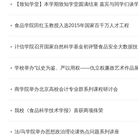
【致知学堂】本学期致知学堂圆满结束 嘉宾与同学们谈学
食品学院田红玉教授入选2015年国家百千万人才工程​
计信学院召开国家自然科学基金初评暨食品安全大数据技术北京
学校举办“以史为鉴、严以用权——仇立权廉政艺术作品展”
商学院举办北京高校会计专业群系列课程研讨会​
我校《食品科学技术学报》喜获两项殊荣​
法/马学院举办思想政治理论课热点问题系列讲座​