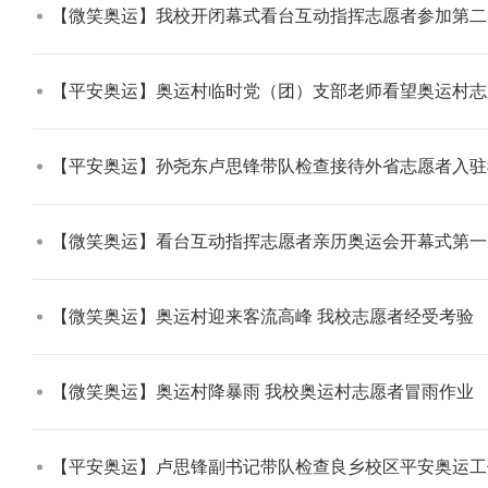
【微笑奥运】我校开闭幕式看台互动指挥志愿者参加第二
【平安奥运】奥运村临时党（团）支部老师看望奥运村志
【平安奥运】孙尧东卢思锋带队检查接待外省志愿者入驻
【微笑奥运】看台互动指挥志愿者亲历奥运会开幕式第一
【微笑奥运】奥运村迎来客流高峰 我校志愿者经受考验​
【微笑奥运】奥运村降暴雨 我校奥运村志愿者冒雨作业​
【平安奥运】卢思锋副书记带队检查良乡校区平安奥运工