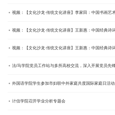
视频：【文化沙龙·传统文化讲座】李家田：中国书画艺术
视频：【文化沙龙·传统文化讲座】王新惠：中国经典诗词
【审核评估】新一轮本科教育教学审核评估工作
视频：【文化沙龙·传统文化讲座】王新惠：中国经典诗词
法/马学院党员工作站与多所高校交流，深入开展党员先锋
外国语学院学生参加市妇联中外家庭共度国际家庭日活动​
计信学院召开学业分析专题会​
北工商光影——2026年北工商的夏