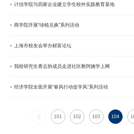
计信学院与四家企业建立学生校外实践教育基地​
商学院开展“绿植兑换”系列活动​
上海市校友会举办财富论坛​
我校研究生青志协成员走进社区教阿姨学上网​
经济学院全面开展“春风行动促学风”系列活动​
101
102
103
104
1