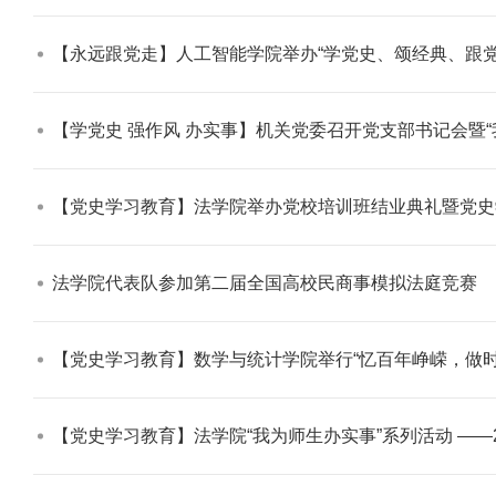
【永远跟党走】人工智能学院举办“学党史、颂经典、跟党走”主题诗诵
【学党史 强作风 办实事】机关党委召开党支部书记会暨“我为
学校志愿服务冬奥会和冬残奥会专题
【党史学习教育】法学院举办党校培训班结业典礼暨党史
法学院代表队参加第二届全国高校民商事模拟法庭竞赛​
【党史学习教育】数学与统计学院举行“忆百年峥嵘，做时
【党史学习教育】法学院“我为师生办实事”系列活动 ——2
北工商光影——2025年冬天