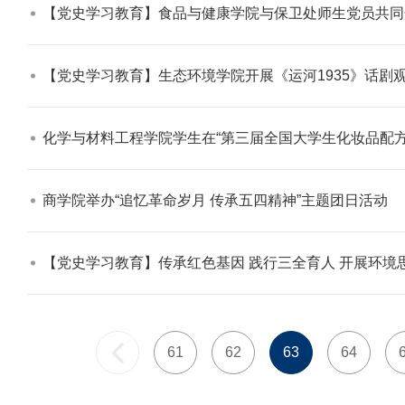
【党史学习教育】食品与健康学院与保卫处师生党员共同开展“深入南窖汲力量
【党史学习教育】生态环境学院开展《运河1935》话剧观
化学与材料工程学院学生在“第三届全国大学生化妆品配方
商学院举办“追忆革命岁月 传承五四精神”主题团日活动​
【党史学习教育】传承红色基因 践行三全育人 开展环境思政 护航新人培养 公
61
62
63
64