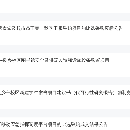
自营食堂及超市员工春、秋季工服采购项目的比选采购废标公告
-良乡校区图书馆安全及供暖改造和设施设备购置项目
良乡主校区新建学生宿舍项目建议书（代可行性研究报告）编制
可移动应急指挥调度平台项目的比选采购成交结果公告