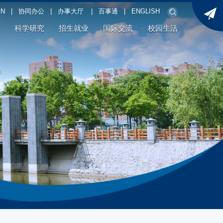
PN
|
协同办公
|
办事大厅
|
百事通
|
ENGLISH
科学研究
招生就业
国际交流
校园生活