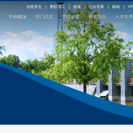
在校学生
|
教职员工
|
校友
|
公众访客
|
邮箱
|
V
学校概况
部门总览
学院设置
师资队伍
人才培养