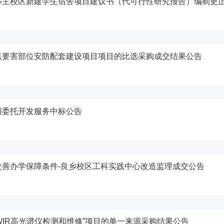
乡主校区新建学生宿舍项目建议书（代可行性研究报告）编制更
点要害部位安防配套建设项目项目的比选采购成交结果公告
园委托开发服务中标公告
善办学保障条件-良乡校区工科实践中心改造监理成交公告
SWIR高光谱仪检测和维修”项目的单一来源采购结果公告