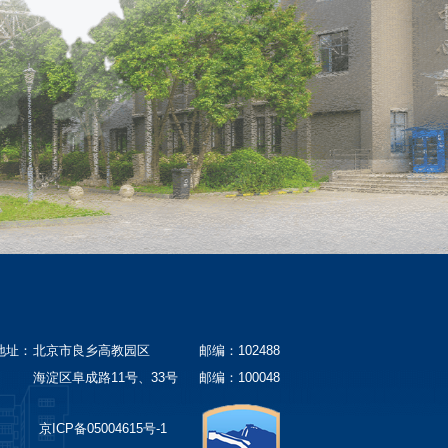
地址：
北京市良乡高教园区
邮编：102488
海淀区阜成路11号、33号
邮编：100048
京ICP备05004615号-1