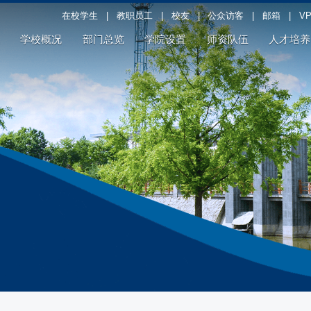
在校学生
|
教职员工
|
校友
|
公众访客
|
邮箱
|
V
学校概况
部门总览
学院设置
师资队伍
人才培养