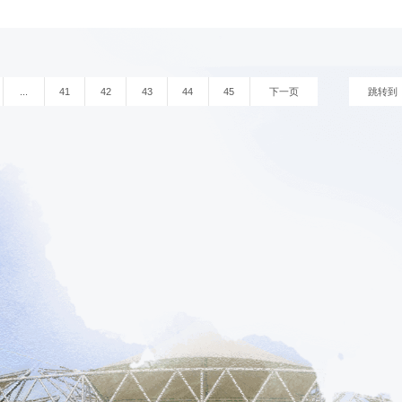
...
41
42
43
44
45
下一页
跳转到