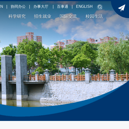
PN
|
协同办公
|
办事大厅
|
百事通
|
ENGLISH
科学研究
招生就业
国际交流
校园生活