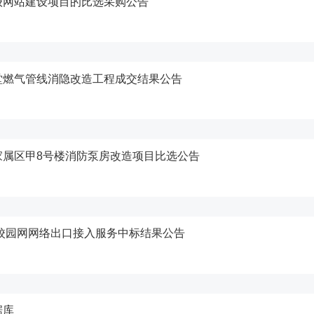
级网站建设项目的比选采购公告
堂燃气管线消隐改造工程成交结果公告
家属区甲8号楼消防泵房改造项目比选公告
年校园网网络出口接入服务中标结果公告
据库