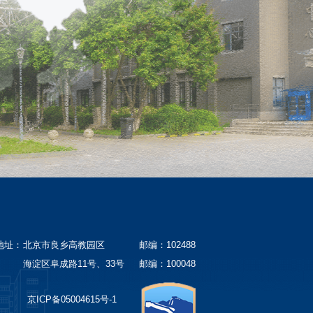
地址：
北京市良乡高教园区
邮编：102488
海淀区阜成路11号、33号
邮编：100048
京ICP备05004615号-1