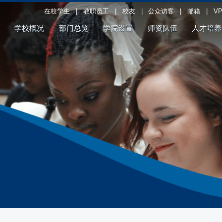
在校学生
|
教职员工
|
校友
|
公众访客
|
邮箱
|
V
学校概况
部门总览
学院设置
师资队伍
人才培养