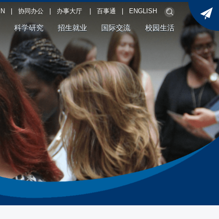
PN
|
协同办公
|
办事大厅
|
百事通
|
ENGLISH
科学研究
招生就业
国际交流
校园生活