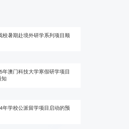
年我校暑期赴境外研学系列项目顺
25年澳门科技大学寒假研学项目
通知
24年学校公派留学项目启动的预