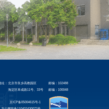
地址：
北京市良乡高教园区
邮编：102488
海淀区阜成路11号、33号
邮编：100048
京ICP备05004615号-1
京公网安备110402430072号