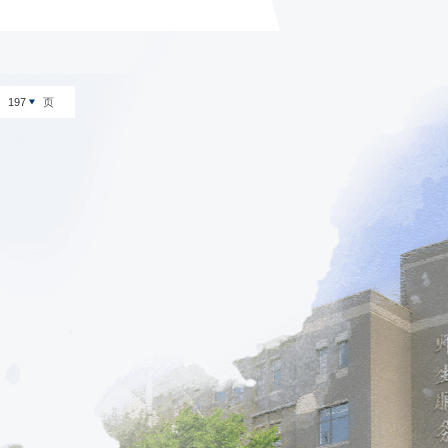
197
页