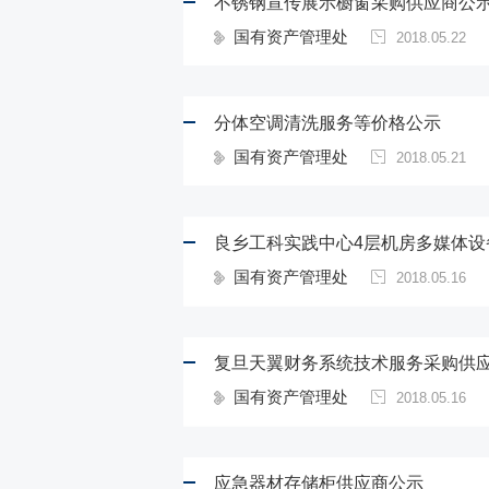
不锈钢宣传展示橱窗采购供应商公
国有资产管理处
2018.05.22
分体空调清洗服务等价格公示
国有资产管理处
2018.05.21
良乡工科实践中心4层机房多媒体设
国有资产管理处
2018.05.16
复旦天翼财务系统技术服务采购供
国有资产管理处
2018.05.16
应急器材存储柜供应商公示