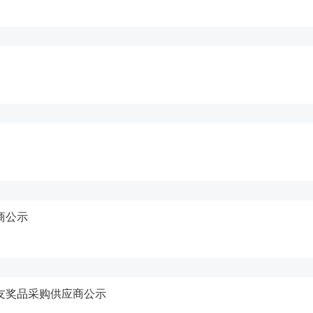
商公示
之友奖品采购供应商公示