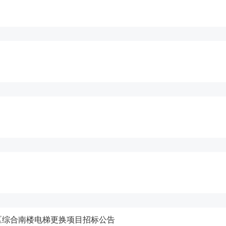
区综合南楼电梯更换项目招标公告