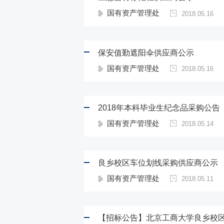
国有资产管理处
2018.05.16
保安值勤遮阳伞供应商公示
国有资产管理处
2018.05.16
2018年本科毕业生纪念品采购公告
国有资产管理处
2018.05.14
良乡校区车位划线采购供应商公示
国有资产管理处
2018.05.11
【招标公告】北京工商大学良乡校