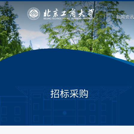
新闻资讯
招标采购