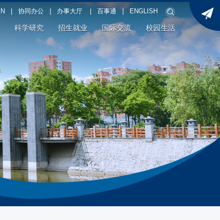
PN
|
协同办公
|
办事大厅
|
百事通
|
ENGLISH
科学研究
招生就业
国际交流
校园生活