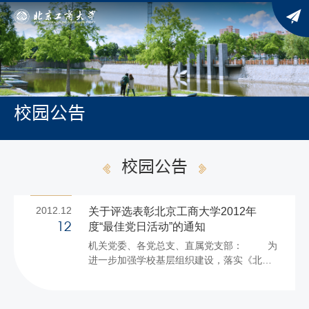
校园公告
校园公告
2012.12
关于评选表彰北京工商大学2012年
度“最佳党日活动”的通知
12
机关党委、各党总支、直属党支部： 为
进一步加强学校基层组织建设，落实《北京
工商大学关于深化创先争优活动开展基层组
织建设年工作方案》及《北京工商大学学习
宣传贯彻党的十八大精神的工作安排》要