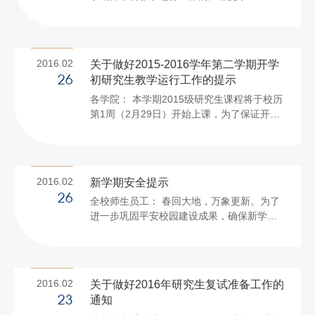
合申报条件的纳税人可通过网站
http://gszxsb.tax861.gov.cn办理申...
2016.02
关于做好2015-2016学年第二学期开学
初研究生教学运行工作的提示
26
各学院： 本学期2015级研究生课程将于校历
第1周（2月29日）开始上课，为了保证开学
初教学运行工作平稳顺利进行，现将有关工
作提示如下： 1.研究生最终课表已挂在研究
生院网站（研究生院-培养管理-学生课表），
请务必通知本院每位教师在开课前登录查看
2016.02
新学期安全提示
自己的课表，做好开课准备工作，按课表时
26
全校师生员工： 春回大地，万象更新。为了
间地点准时上课。 2.开课第一周，研究生院
进一步巩固平安校园建设成果，确保新学期
将组织工作人员进行全校研究生课程的开课
学校的安全稳定和广大师生员工的人身和财
检查工作。各学院应加强本院开设课程的课
物安全，以平安的校园环境迎接全国两会的
堂纪律检查，任课教师要按照学校管理规定
胜利召开，保卫处特别提示： 1、做好安全
严格学生考勤并保持课堂教学纪律。在教学
教育。各部门在开学后负责组织对本部门的
过程中研究生院将定期进...
2016.02
关于做好2016年研究生复试准备工作的
师生员工进行安全教育并进行安全检查工
通知
23
作。 2、提高防盗意识。离开办公室或宿舍