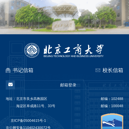
将参加培训人员报名表电子版于11月15日中
午12点前发至人事处邮箱：rsc@p...
书记信箱
校长信箱
邮箱登录
地址：
北京市良乡高教园区
邮编：102488
海淀区阜成路11号、33号
邮编：100048
京ICP备05004615号-1
京公网安备110402430072号