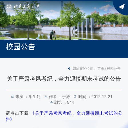
校园公告
您所在的位置：
首页
/
校园公告
关于严肃考风考纪，全力迎接期末考试的公告
来源 ：学生处
作者 ：于涛
时间 ：2012-12-21
浏览 ：
544
请点击下载
《
关于严肃考风考纪，全力迎接期末考试的公
告》