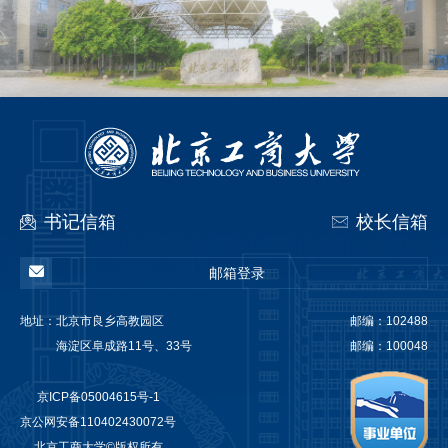
系统师德先...
书记信箱
校长信箱
邮箱登录
地址：
北京市良乡高教园区
邮编：102488
海淀区阜成路11号、33号
邮编：100048
京ICP备05004615号-1
京公网安备110402430072号
北京工商大学©版权所有