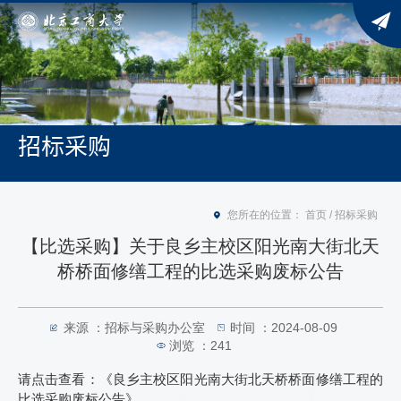
招标采购
您所在的位置：
首页
/
招标采购
【比选采购】关于良乡主校区阳光南大街北天
桥桥面修缮工程的比选采购废标公告
来源 ：招标与采购办公室
时间 ：2024-08-09
浏览 ：
241
请点击查看：
《良乡主校区阳光南大街北天桥桥面修缮工程的
比选采购废标公告》