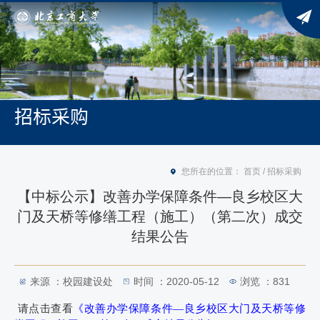
招标采购
您所在的位置：
首页
/
招标采购
【中标公示】改善办学保障条件—良乡校区大
门及天桥等修缮工程（施工）（第二次）成交
结果公告
来源 ：校园建设处
时间 ：2020-05-12
浏览 ：
831
请点击查看
《改善办学保障条件—良乡校区大门及天桥等修