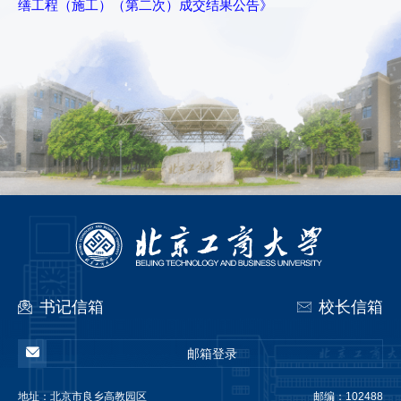
缮工程（施工）（第二次）成交结果公告》
书记信箱
校长信箱
邮箱登录
地址：
北京市良乡高教园区
邮编：102488