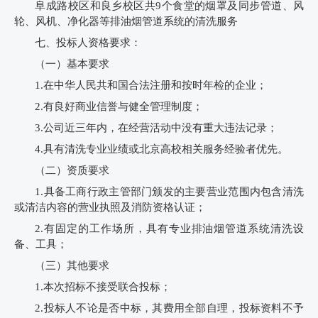
阜成路校区和良乡校区共9个食堂的烟罩及同步管道、风
轮、风机、净化器等排油烟管道系统的清洗服务
七、投标人资格要求：
（一）基本要求
1.
在中华人民共和国合法注册和按时年检的企业；
2.
有良好商业信誉与健全管理制度；
3.
公司近三年内，在经营活动中没有重大违法记录；
4.
具有清洗专业业绩或北京高校相关服务经验者优先。
（二）资质要求
1.
具备工商行政主管部门颁发的主要营业范围内包含清洗
或清洁内容的营业执照及消防资格认证；
2.
有固定的工作场所，具有专业排油烟管道系统清洗设
备、工具；
（三）其他要求
1.
本次招标不接受联合投标；
2.
投标人不论是否中标，其费用全部自理，投标资料不予