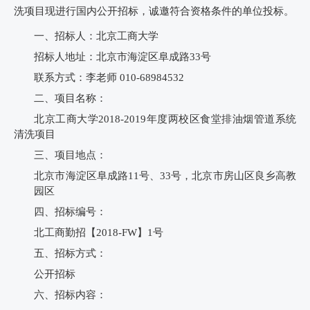
洗项目现进行国内公开招标，诚邀符合资格条件的单位投标。
一、招标人：北京工商大学
招标人地址：北京市海淀区阜成路
33
号
联系方式：李老师
010-68984532
二、项目名称：
北京工商大学
2018-2019
年度两校区食堂排油烟管道系统
清洗项目
三、
项目地点：
北京市海淀区阜成路
11
号、
33
号，北京市房山区良乡高教
园区
四、招标编号：
北工商勤招【
2018-FW
】
1
号
五、招标方式：
公开招标
六、招标内容：