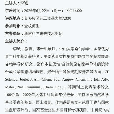
主讲人：
李诚
讲座时间：
2026年6月22日（周一）下午14:00
讲座地点：
良乡校区轻工食品大楼A330
参加对象：
全校师生
主办单位：
新材料与未来技术学院
主讲人简介：
李诚，教授、博士生导师、中山大学逸仙学者，国家优秀
青年科学基金获得者，主要从事柔性集成电路导向的多功能聚
合物半导体研究，聚焦本征柔性/自修复聚合物半导体的设计
合成和聚集态结构调控、聚合物半导体光刻胶开发等方向。在
Science, Joule, J. Am. Chem. Soc., Angew. Chem. Int. Ed., Adv.
Mater., Nat. Commun., Chem. Eng. J. 等期刊上发表学术论文
100余篇。2022年入选中科院青年促进会，主持国家自然科学
基金委青年基金、面上项目。作为课题负责人或骨干参与国家
重点研发计划、国家基金委重大项目和专项项目、中科院B类