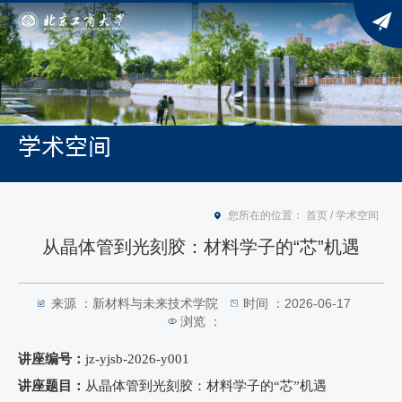
学术空间
您所在的位置：
首页
/
学术空间
从晶体管到光刻胶：材料学子的“芯”机遇
来源 ：新材料与未来技术学院
时间 ：2026-06-17
浏览 ：
讲座编号：
jz-yjsb-202
6
-y00
1
讲座题目：
从晶体管到光刻胶：材料学子的“芯”机遇