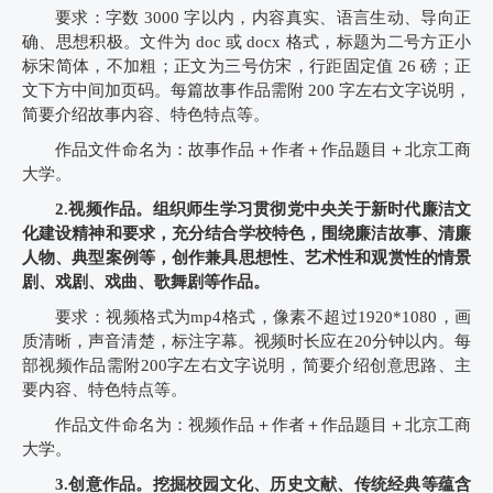
要求：字数 3000 字以内，内容真实、语言生动、导向正
确、思想积极。文件为 doc 或 docx 格式，标题为二号方正小
标宋简体，不加粗；正文为三号仿宋，行距固定值 26 磅；正
文下方中间加页码。每篇故事作品需附 200 字左右文字说明，
简要介绍故事内容、特色特点等。
作品文件命名为：故事作品＋作者＋作品题目＋北京工商
大学。
2.视频作品。组织师生学习贯彻党中央关于新时代廉洁文
化建设精神和要求，充分结合学校特色，围绕廉洁故事、清廉
人物、典型案例等，创作兼具思想性、艺术性和观赏性的情景
剧、戏剧、戏曲、歌舞剧等作品。
要求：视频格式为mp4格式，像素不超过1920*1080，画
质清晰，声音清楚，标注字幕。视频时长应在20分钟以内。每
部视频作品需附200字左右文字说明，简要介绍创意思路、主
要内容、特色特点等。
作品文件命名为：视频作品＋作者＋作品题目＋北京工商
大学。
3.创意作品。挖掘校园文化、历史文献、传统经典等蕴含