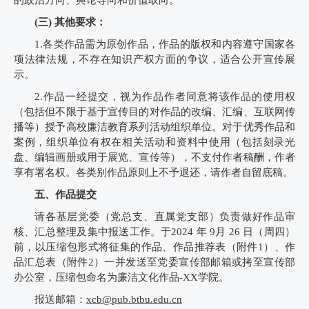
(三) 其他要求：
1.各类作品需为原创作品，作品的版权和内容遵守国家各
项法律法规，不存在知识产权方面的争议，适合公开宣传展
示。
2.作品一经提交，视为作品作者同意将该作品的使用权
（包括但不限于基于宣传目的对作品的改编、汇编、互联网传
播等）授予高校廉洁教育系列活动组织单位。对于优秀作品和
案例，组织单位有权在相关活动和资料中使用（包括刻录光
盘、编辑画册或用于展览、宣传等），不支付作者稿酬，作者
享有署名权。各类别作品原则上不予退还，请作者自留底稿。
五、作品提交
请各基层党委（党总支、直属党支部）负责做好作品审
核、汇总整理及集中报送工作。于2024 年 9月 26 日（周四）
前，以压缩包形式将征集的作品、作品推荐表（附件1）、作
品汇总表（附件2）一并发送至党委宣传部邮箱或拷至宣传部
办公室，压缩包命名为廉洁文化作品-XX学院。
报送邮箱：
xcb@pub.btbu.edu.cn