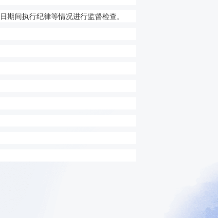
日期间执行纪律
等
情况进行监督检查
。