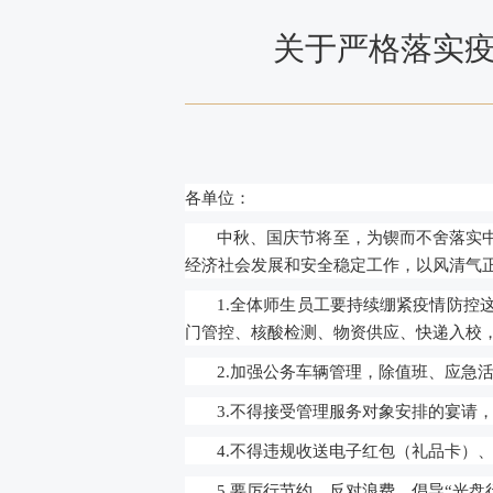
关于严格落实疫
各单位：
中秋、国庆
节
将至，为锲而不舍落实
经济社会发展和安全稳定工作，以风清气
1.全体师生员工
要持续绷紧疫情防控
门管控、核酸检测、物资供应、快递入校
2.加强公务车辆管理，除值班、应急
3.不得接受管理服务对象安排的宴请
4.不得违规收送电子红包（礼品卡）
5.要厉行节约、反对浪费，倡导“光