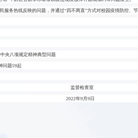
5市民服务热线反映的问题，并通过
“四不两直”方式
对
校园疫情防控、
节
反中央八项规定精神典型问题
问题59起
监督检查室
2022年9月
9
日