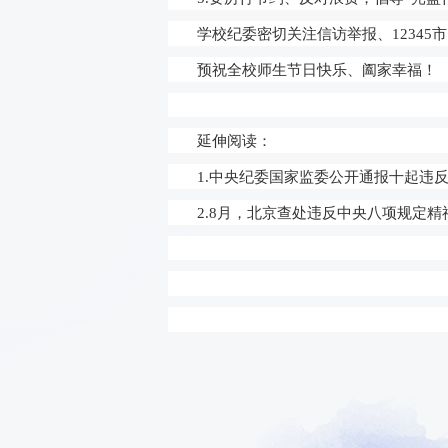
学校纪委密切关注信访举报、
1234
预祝全校师生节日快乐、阖家幸福！
延伸阅读：
1.
中央纪委国家监委公开通报十起违
2.
8月，北京查处违反中央八项规定精神