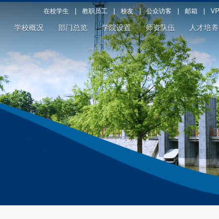
在校学生
|
教职员工
|
校友
|
公众访客
|
邮箱
|
V
学校概况
部门总览
学院设置
师资队伍
人才培养