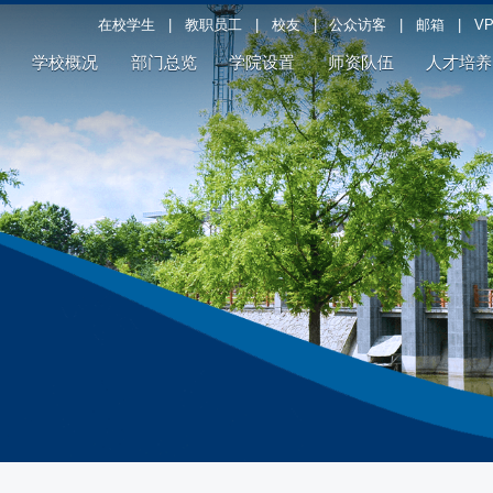
在校学生
|
教职员工
|
校友
|
公众访客
|
邮箱
|
V
学校概况
部门总览
学院设置
师资队伍
人才培养