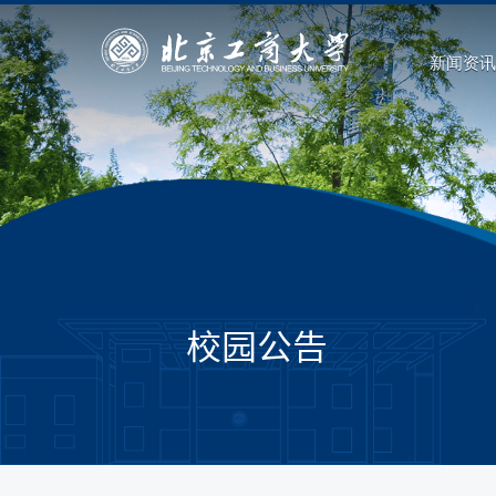
新闻资讯
校园公告