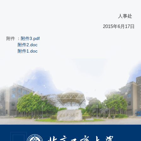
人事处
2015
年
6
月
17
日
附件 ：
附件3.pdf
附件2.doc
附件1.doc