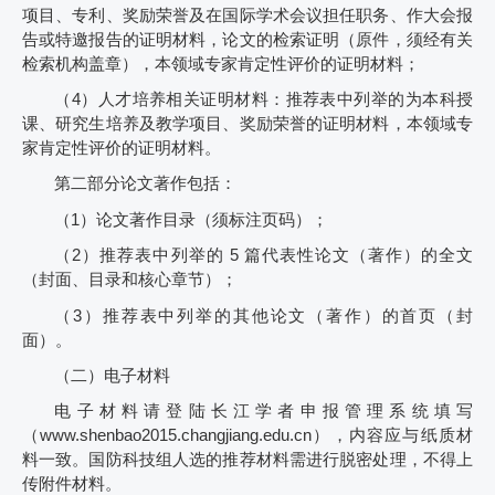
项目、专利、奖励荣誉及在国际学术会议担任职务、作大会报
告或特邀报告的证明材料，论文的检索证明（原件，须经有关
检索机构盖章），本领域专家肯定性评价的证明材料；
（
4
）人才培养相关证明材料：推荐表中列举的为本科授
课、研究生培养及教学项目、奖励荣誉的证明材料，本领域专
家肯定性评价的证明材料。
第二部分论文著作包括：
（
1
）论文著作目录（须标注页码）；
（
2
）推荐表中列举的
5
篇代表性论文（著作）的全文
（封面、目录和核心章节）；
（
3
）推荐表中列举的其他论文（著作）的首页（封
面）。
（二）电子材料
电子材料请登陆长江学者申报管理系统填写
（
www.shenbao2015.changjiang.edu.cn
），内容应与纸质材
料一致。国防科技组人选的推荐材料需进行脱密处理，不得上
传附件材料。