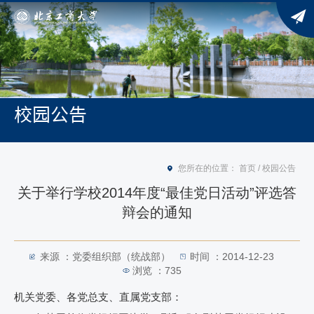
校园公告
您所在的位置：
首页
/
校园公告
关于举行学校2014年度“最佳党日活动”评选答
辩会的通知
来源 ：党委组织部（统战部）
时间 ：2014-12-23
浏览 ：
735
机关党委、各党总支、直属党支部：