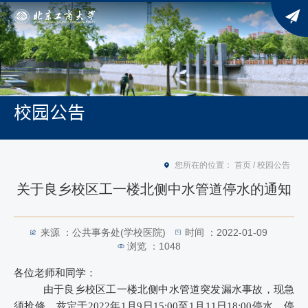
校园公告
您所在的位置：
首页
/
校园公告
关于良乡校区工一楼北侧中水管道停水的通知
来源 ：公共事务处(学校医院)
时间 ：2022-01-09
浏览 ：
1048
各位老师和同学：
由于良乡校区工一楼北侧中水管道突发漏水事故，现急
须抢修。兹定于2022年1月9日15:00至1月11日18:00停水，停