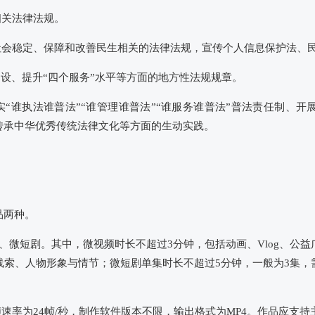
相关法律法规。
护社会稳定、保障和改善民生相关的法律法规，宣传个人信息保护法、
建设、提升“四个服务”水平等方面的地方性法规规章。
实“谁执法谁普法”“谁管理谁普法”“谁服务谁普法”普法责任制、
传承中华优秀传统法律文化等方面的生动实践。
品两种。
、微短剧。其中，微视频时长不超过3分钟，包括动画、Vlog、公益
线索、人物形象与情节；微短剧单集时长不超过5分钟，一般为3集，
0，帧速率为24帧/秒，制作软件版本不限，输出格式为MP4。作品应支