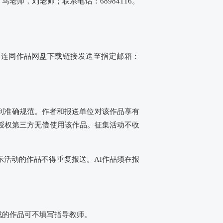
：马老师，刘老师；联系电话：68984116。
）连同作品网盘下载链接发送至指定邮箱：
到准确规范。作者和报送单位对该作品享有
授权第三方无偿使用该作品。征集活动不收
示活动的作品不得重复报送。AI作品须在报
成的作品可不填写指导教师。