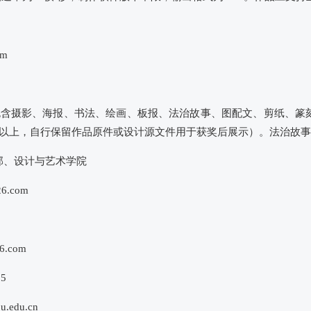
om
包含摄影、海报、书法、绘画、板报、法治故事、图配文、剪纸、篆
以上，自行保留作品原件或设计源文件用于获奖后展示）。法治故事提
部、设计与艺术学院
6.com
.com
5
edu.cn