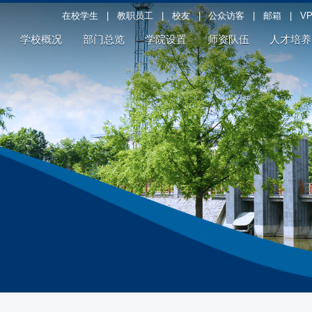
在校学生
|
教职员工
|
校友
|
公众访客
|
邮箱
|
V
学校概况
部门总览
学院设置
师资队伍
人才培养