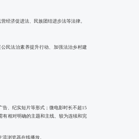
民营经济促进法、民族团结进步法等法律。
开展公民法治素养提升行动、加强法治乡村建
广告、纪实短片等形式；微电影时长不超15
需有相对明确的主题和主线、较为连续和完
持主流浏览器在线播放。