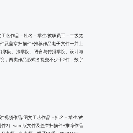
图文工艺作品－姓名－学生/教职员工－二级党
文件及盖章扫描件+推荐作品电子文件一并上
能学院、法学院、语言与传播学院、设计与
院，两类作品形式各提交不少于2件；数字
按“视频作品/图文工艺作品－姓名－学生/教
2）word版文件及盖章扫描件+推荐作品