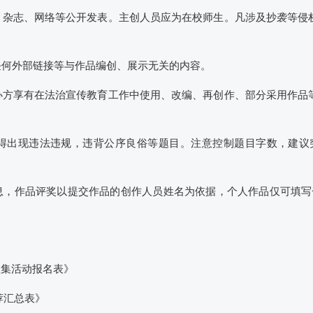
刊、杂志、网络等公开发表。主创人员应为在校师生。凡涉及抄袭等侵
。
任何外部链接等与作品编创、展示无关的内容。
主办方享有在法治宣传教育工作中使用、改编、再创作、部分采用作品
不得出现违法违规，违背公序良俗等题目。注意控制题目字数，建议突
信息，作品评奖以提交作品的创作人员姓名为依据，个人作品仅可填写
征集活动报名表》
荐汇总表》