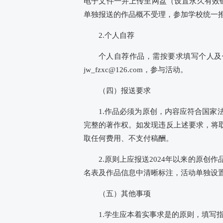
电子文件一并上传至网盘（设置永久有效链接），
单独报送的作品概不受理，参加学校统一
2.个人自荐
个人自荐作品，需按要求填写个人及
jw_fzxc@126.com，参与活动。
（四）报送要求
1.作品必须为原创，内容应符合国
完整的著作权。如发现违反上述要求，将
取任何费用、不支付稿酬。
2.原则上应报送2024年以来的原
名表及作品信息中清晰标注，活动单独设
（五）其他事项
1.学生应本着实事求是的原则，填写