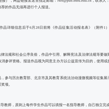
网盘链接发送至指定邮箱：fwb@pub.btbu.edu.cn，联系人
推荐的作品无须再进行个人报送。
作品详细信息后于6月28日前将《作品征集活动报名表》（附件1
家法律法规和社会公序良俗，作品中引用、解释宪法及法律法规等要做
取消参评资格。报送作品视为同意主办方以公益宣传为目的，使用或
创作品，参与历次教育部、北京市及其教育系统法治动漫微视频等征集展
置奖项。
指导教师，原则上每件学生作品可以填报一名指导教师，自己独立完