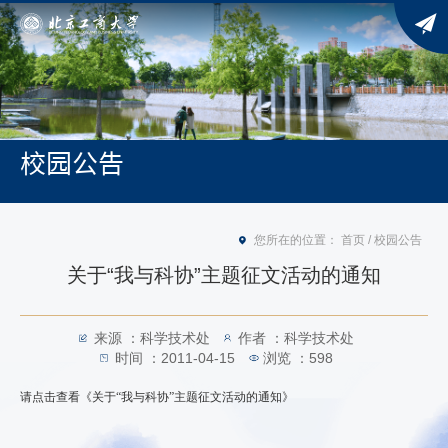
校园公告
您所在的位置：
首页
/
校园公告
关于“我与科协”主题征文活动的通知
来源 ：科学技术处
作者 ：科学技术处
时间 ：2011-04-15
浏览 ：
598
请点击查看《关于“我与科协”主题征文活动的通知》