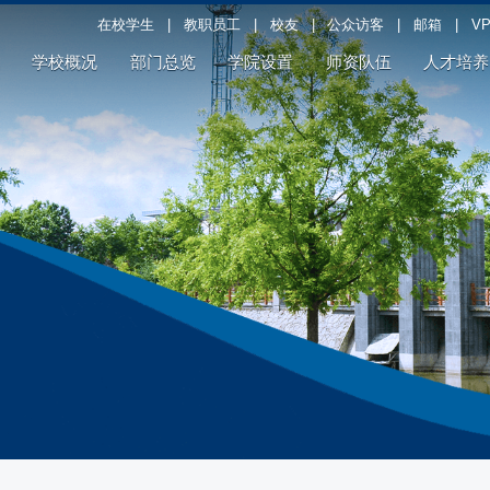
在校学生
|
教职员工
|
校友
|
公众访客
|
邮箱
|
V
学校概况
部门总览
学院设置
师资队伍
人才培养