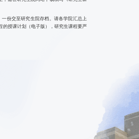
，一份交至研究生
院
存档。请各学院汇总上
程的授课计划（电子
版
），研究生课程要严