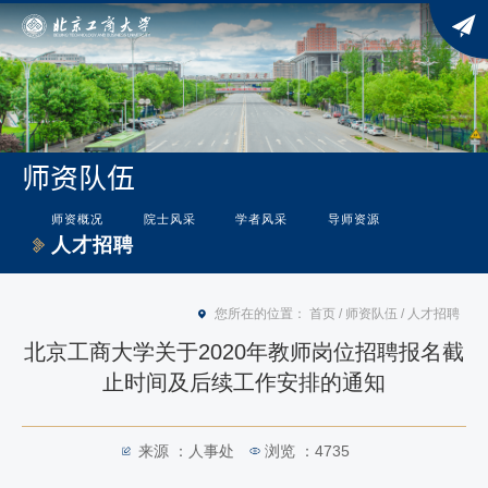
师资队伍
师资概况
院士风采
学者风采
导师资源
人才招聘
您所在的位置：
首页
/
师资队伍
/
人才招聘
北京工商大学关于2020年教师岗位招聘报名截
止时间及后续工作安排的通知
来源 ：人事处
浏览 ：
4735