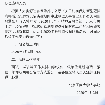
各位应聘人员：
根据人力资源社会保障部办公厅《关于切实做好新型冠状
病毒感染的肺炎疫情防控期间事业单位人事管理工作有关问题
的通知》（人社厅发〔
2020
〕
8
号）精神及教育部、北京市关
于进一步做好新型冠状病毒感染肺炎疫情防控工作的相关部署
要求，现就北京工商大学
2020
年教师岗位招聘报名截止时间及
后续工作安排通知如下：
一、报名截止时间
2020
年
4
月
6
日
17:00
二、后续工作安排
面试、试讲等工作安排由学校各二级单位通过电话、微
信、邮件或网络公告等方式通知，请各位应聘人员关注并保持
通讯畅通。
北京工商大学人事处
2020
年
4
月
3
日