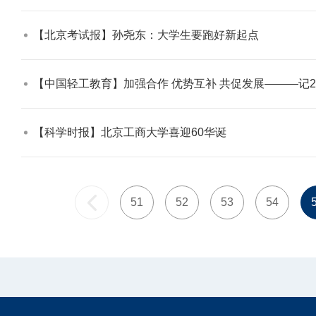
【北京考试报】孙尧东：大学生要跑好新起点​
【中国轻工教育】加强合作 优势互补 共促发展———记2009 年第五届
【科学时报】北京工商大学喜迎60华诞​
51
52
53
54