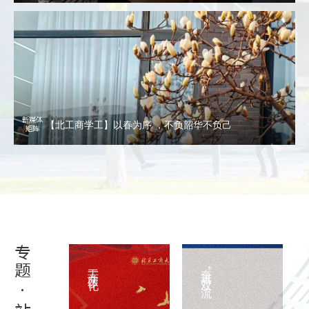
【北工商学工】以春为序 ，不负韶华不负己
专题 · 网站
工商一体化
奋进“双一流”