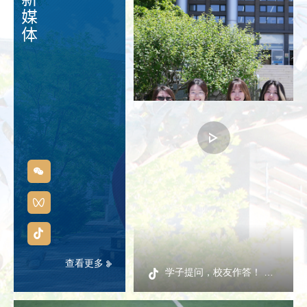
新媒体
查看更多
学子提问，校友作答！ 看北工商归来校友，如何解读我们的青春迷茫。# 青春 # 大学生 # 校友返校日 # 街采