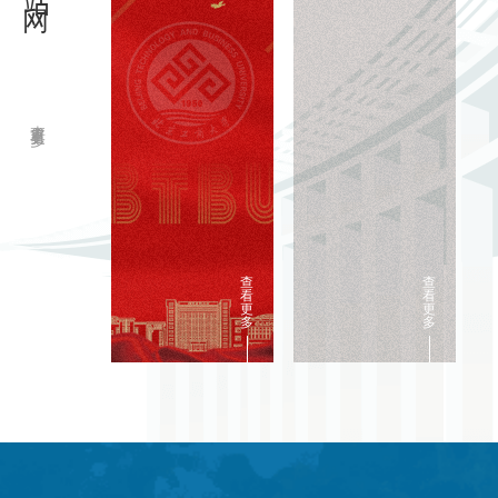
查看更多
查
查
看
看
更
更
多
多