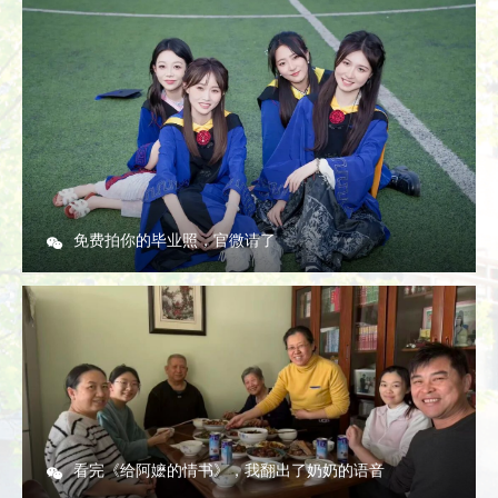
免费拍你的毕业照，官微请了
看完《给阿嬷的情书》，我翻出了奶奶的语音