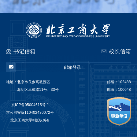
书记信箱
校长信箱
邮箱登录
地址：
北京市良乡高教园区
邮编：102488
海淀区阜成路11号、33号
邮编：100048
京ICP备05004615号-1
京公网安备110402430072号
北京工商大学©版权所有