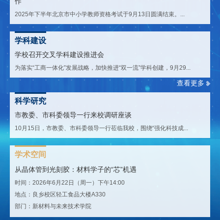
作
2025年下半年北京市中小学教师资格考试于9月13日圆满结束。...
学科建设
学校召开交叉学科建设推进会
为落实“工商一体化”发展战略，加快推进“双一流”学科创建，9月29...
查看更多
科学研究
市教委、市科委领导一行来校调研座谈
10月15日，市教委、市科委领导一行莅临我校，围绕“强化科技成...
学术空间
从晶体管到光刻胶：材料学子的“芯”机遇
时间：2026年6月22日（周一）下午14:00
地点：良乡校区轻工食品大楼A330
部门：新材料与未来技术学院