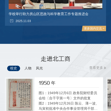
学校举行助力房山区思政与科学教育工作专题推进会
2025.11.03
更多国内交流 >
走进北工商
查看更多
校史
人物
风光
1950
年
图1：1949年12月6日 政务院财经委员
会给〔合干字第一号〕文件的批复
图2：1949年12月26日 陈云、薄一波、
马寅初批准中央合作事业管理局干部学