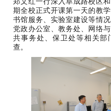
郑文红一行深入阜成路校区和
期全校正式开课第一天的教学
书馆服务、实验室建设等情况
党政办公室、教务处、网络与
【审核评估】新一轮本科教育教学审核评估工作
共事务处、保卫处等相关部
查。
北工商光影——2026年北工商的夏