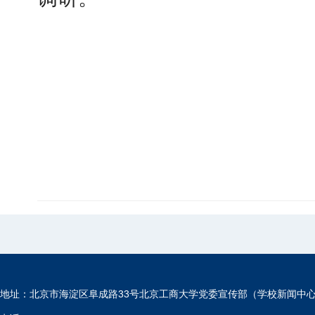
地址：北京市海淀区阜成路33号北京工商大学党委宣传部（学校新闻中