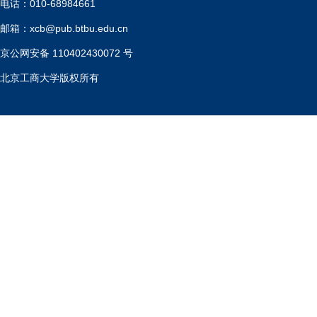
电话：010-68984661
邮箱：xcb@pub.btbu.edu.cn
京公网安备 110402430072 号
北京工商大学版权所有