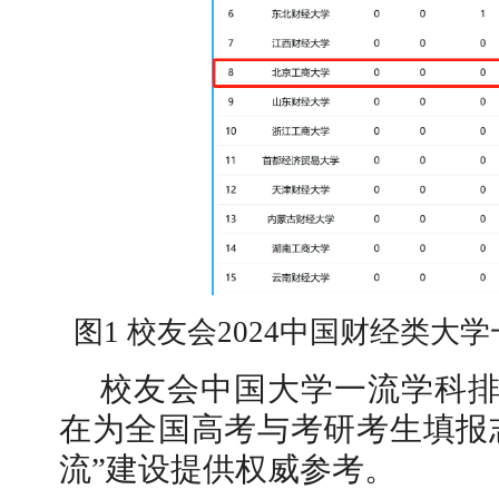
【审核评估】新一轮本科教育教学审核评估工作
图1 校友会2024中国财经类大学
校友会中国大学一流学科排名
在为全国高考与考研考生填报
流”建设提供权威参考。
北工商光影——2026年北工商的夏