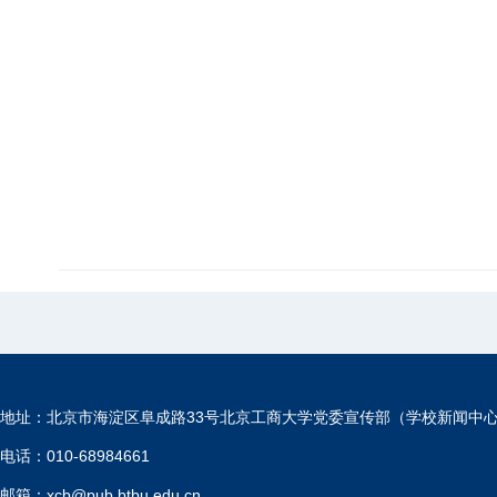
地址：北京市海淀区阜成路33号北京工商大学党委宣传部（学校新闻中
电话：010-68984661
邮箱：xcb@pub.btbu.edu.cn