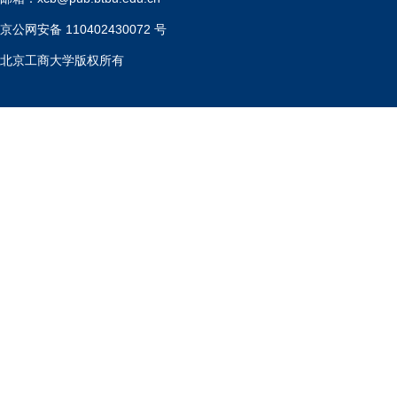
京公网安备 110402430072 号
北京工商大学版权所有