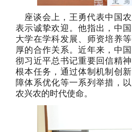
座谈会上，王勇代表中国农
表示诚挚欢迎。他指出，中国
大学在学科发展、师资培养等
学校志愿服务冬奥会和冬残奥会专题
厚的合作关系。近年来，中国
彻习近平总书记重要回信精神
根本任务，通过体制机制创新
障体系优化等一系列举措，以
农兴农的时代使命。
北工商光影——2025年冬天