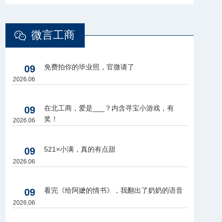
微言工商
免费拍你的毕业照，官微请了
09
2026.06
在北工商，爱是___？内含寻宝小游戏，有
09
奖！
2026.06
521×小满，真的有点甜
09
2026.06
看完《给阿嬷的情书》，我翻出了奶奶的语音
09
2026.06