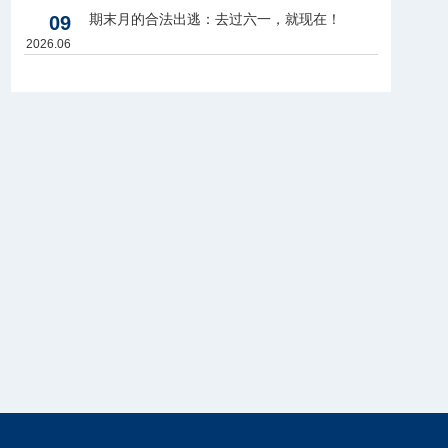
期末月的合法出逃：去过六一，就现在！
09
2026.06