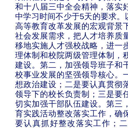
和十八届三中全会精神，落实
中学习时间不少于
5
天的要求。
高等教育改革发展的宏观背景
社会发展需求，把人才培养质
移地实施人才强校战略，进一
理体制和校院两级管理体制，
建设。第二，加强领导班子和
校事业发展的坚强领导核心。
想政治建设；二是要认真贯彻
领导下的校长负责制；三是要
切实加强干部队伍建设。第三
育实践活动整改落实工作，确
要认真抓好整改落实工作；二