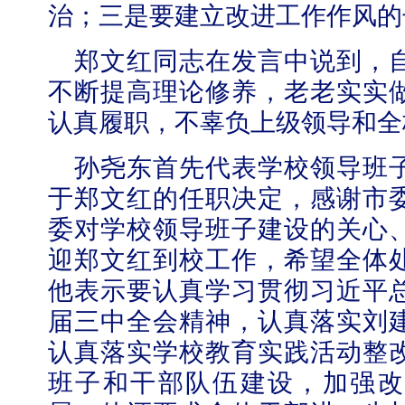
治；三是要建立改进工作作风的
郑文红同志在发言中说到，
不断提高理论修养，老老实实
认真履职，不辜负上级领导和全
孙尧东首先代表学校领导班
于郑文红的任职决定，感谢市
委对学校领导班子建设的关心
迎郑文红到校工作，希望全体
他表示要认真学习贯彻习近平
届三中全会精神，认真落实刘
认真落实学校教育实践活动整
班子和干部队伍建设，加强改