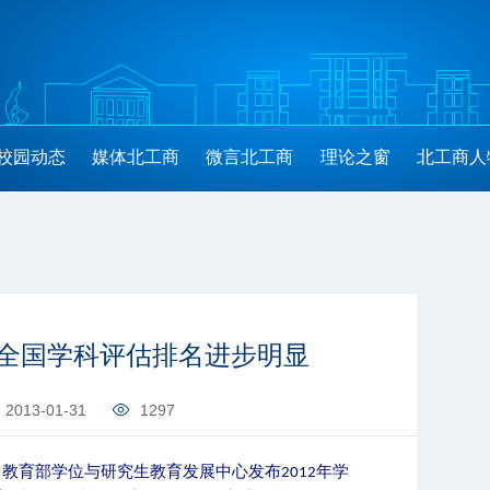
校园动态
媒体北工商
微言北工商
理论之窗
北工商人
全国学科评估排名进步明显
2013-01-31
1297
，教育部学位与研究生教育发展中心发布
年学
2012