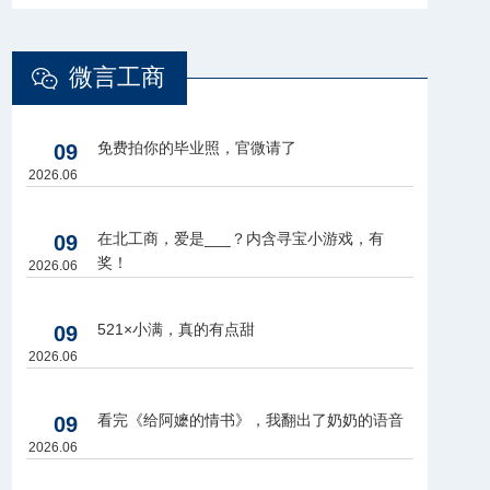
微言工商
免费拍你的毕业照，官微请了
09
2026.06
在北工商，爱是___？内含寻宝小游戏，有
09
奖！
2026.06
521×小满，真的有点甜
09
2026.06
看完《给阿嬷的情书》，我翻出了奶奶的语音
09
2026.06