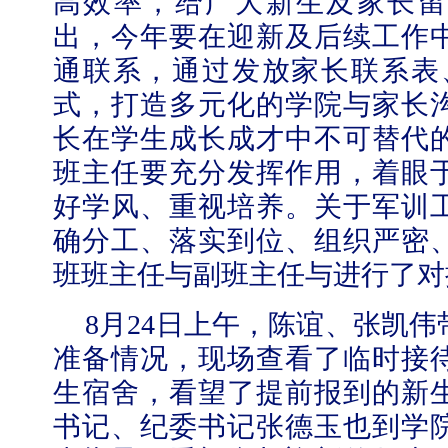
高效率，给广大新生及家长留
出，今年要在迎新及后续工作
通联系，通过发放家长联系表
式，打造多元化的学院与家长
长在学生成长成才中不可替代
班主任要充分发挥作用，着眼
好学风、重视培养。关于军训
确分工、落实到位、组织严密
班班主任与副班主任与进行了对
8
月
24
日
上午，陈谊、张凯伟
准备情况，现场查看了临时接
生宿舍，看望了提前报到的新
书记、纪委书记张德玉也到学