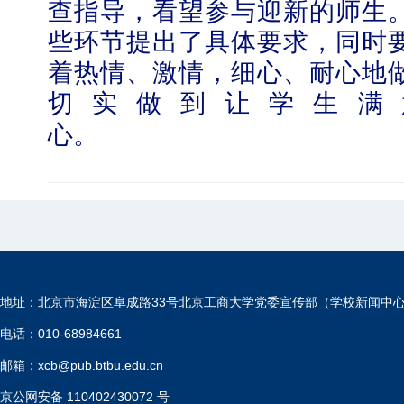
查指导，看望参与迎新的师生
些环节提出了具体要求，同时
着热情、激情，细心、耐心地
切实做到让学生满
心。
地址：北京市海淀区阜成路33号北京工商大学党委宣传部（学校新闻中
电话：010-68984661
邮箱：xcb@pub.btbu.edu.cn
京公网安备 110402430072 号